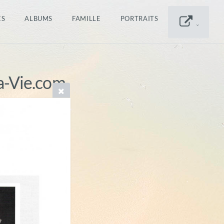
ES
ALBUMS
FAMILLE
PORTRAITS
a-Vie.com