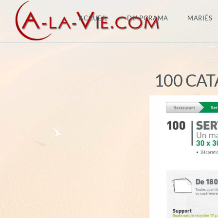
ACCUEIL
DIAPORAMA
MARIÉS
100 CATA