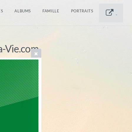
ES
ALBUMS
FAMILLE
PORTRAITS
a-Vie.com