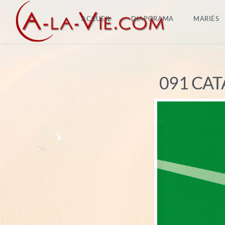
ACCUEIL
DIAPORAMA
MARIÉS
091 CATA