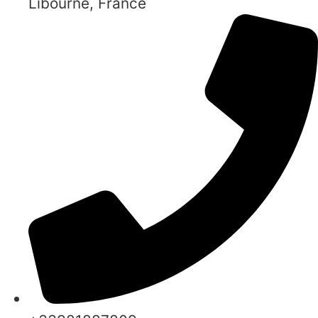
Libourne, France