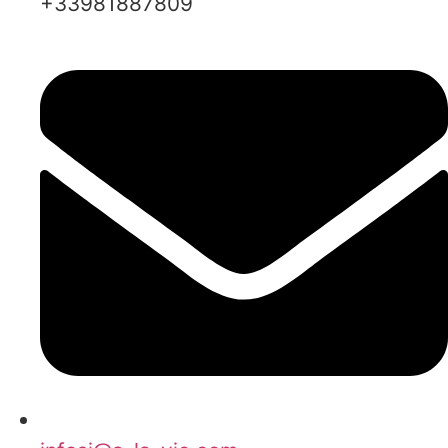
+33981887809