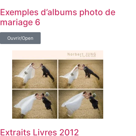
Exemples d’albums photo de
mariage 6
Ouvrir/Open
Extraits Livres 2012