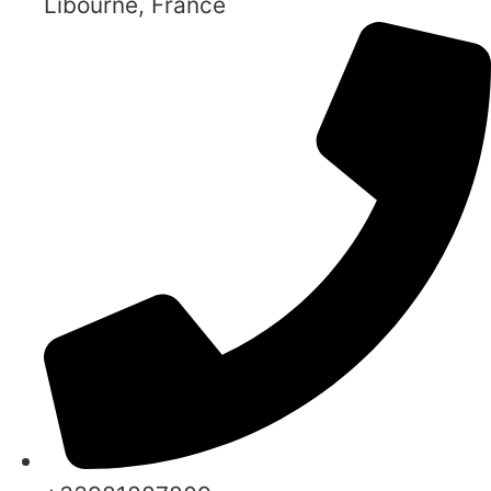
Libourne, France