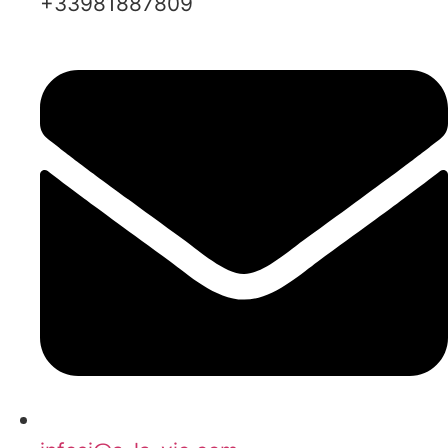
+33981887809