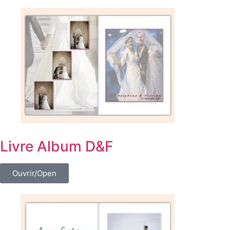
Livre Album D&F
Ouvrir/Open