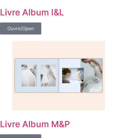
Livre Album I&L
Ouvrir/Open
Livre Album M&P