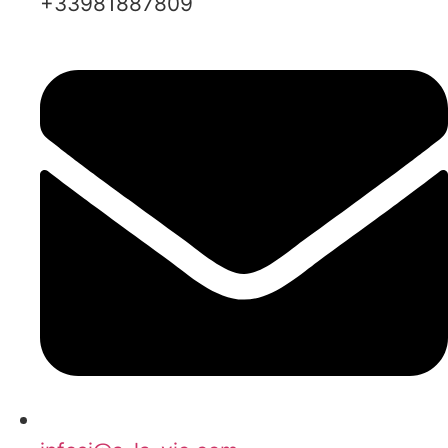
+33981887809