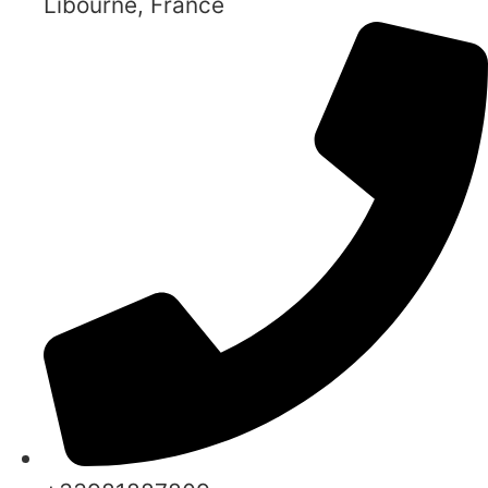
Libourne, France