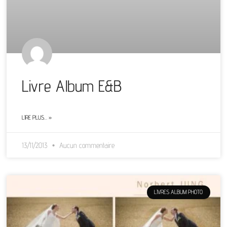
Livre Album E&B
LIRE PLUS… »
13/11/2013
Aucun commentaire
LIVRES ALBUM PHOTO