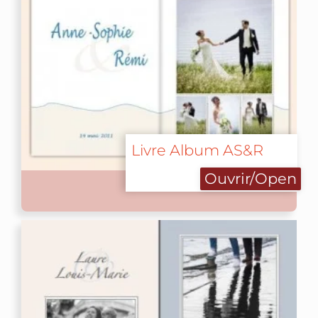
Livre Album AS&R
Ouvrir/Open