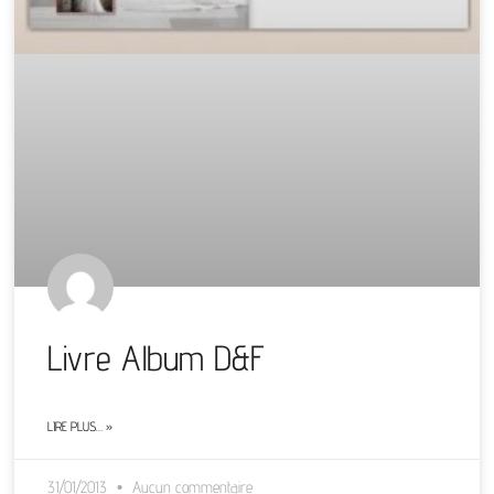
Livre Album D&F
LIRE PLUS… »
31/01/2013
Aucun commentaire