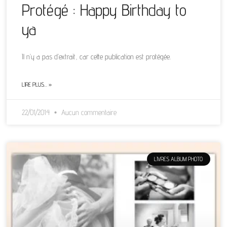
Protégé : Happy Birthday to
ya
Il n’y a pas d’extrait, car cette publication est protégée.
LIRE PLUS… »
22/01/2014
Aucun commentaire
LIVRES ALBUM PHOTO