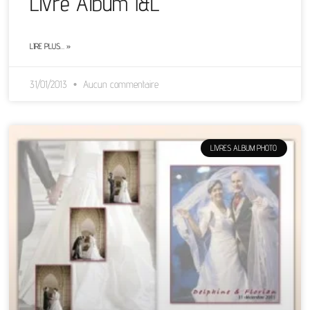
Livre Album I&L
LIRE PLUS… »
31/01/2013
Aucun commentaire
LIVRES ALBUM PHOTO