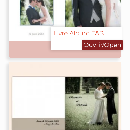
Livre Album E&B
Ouvrir/Open