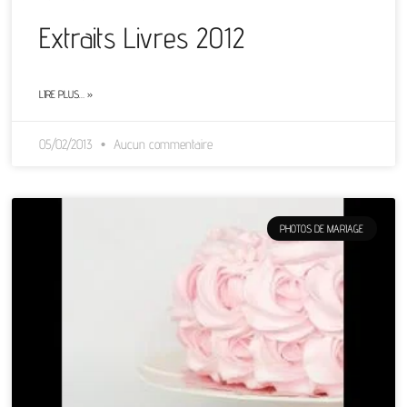
Extraits Livres 2012
LIRE PLUS… »
05/02/2013
Aucun commentaire
PHOTOS DE MARIAGE