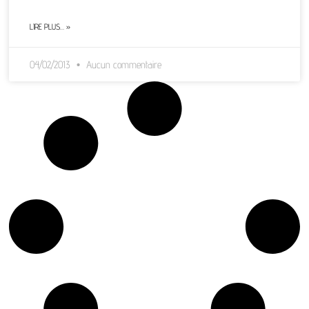
LIRE PLUS… »
04/02/2013
Aucun commentaire