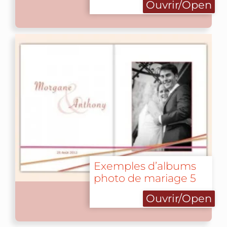
Ouvrir/Open
Exemples d’albums
photo de mariage 5
Ouvrir/Open