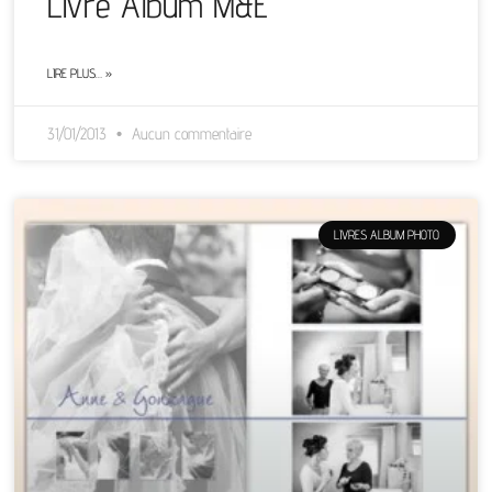
Livre Album M&E
LIRE PLUS… »
31/01/2013
Aucun commentaire
LIVRES ALBUM PHOTO