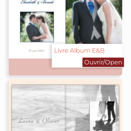
Livre Album E&B
Ouvrir/Open