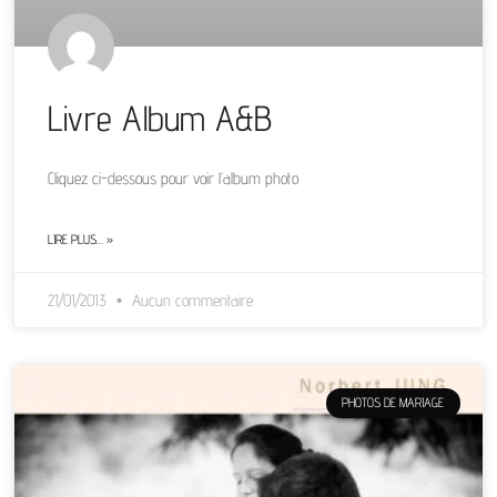
Livre Album A&B
Cliquez ci-dessous pour voir l’album photo
LIRE PLUS… »
21/01/2013
Aucun commentaire
PHOTOS DE MARIAGE