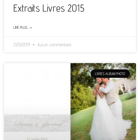
Extraits Livres 2015
LIRE PLUS… »
21/01/2019
Aucun commentaire
LIVRES ALBUM PHOTO