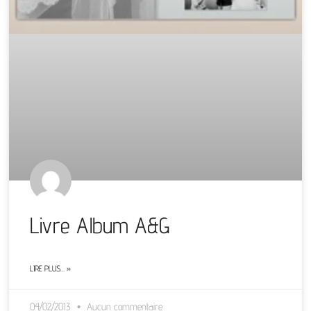
Livre Album A&G
LIRE PLUS… »
04/02/2013
Aucun commentaire