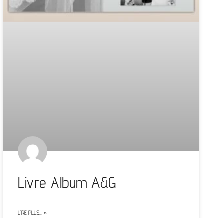
Livre Album A&G
LIRE PLUS… »