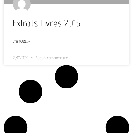
Extraits Livres 2015
LIRE PLUS… »
21/01/2019
Aucun commentaire