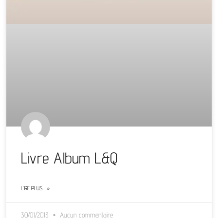
Livre Album L&Q
LIRE PLUS… »
30/01/2013
Aucun commentaire