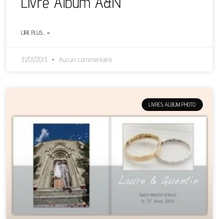
Livre Album A&N
LIRE PLUS… »
31/01/2013
Aucun commentaire
LIVRES ALBUM PHOTO