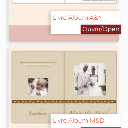
Livre Album A&N
Ouvrir/Open
Livre Album M&D