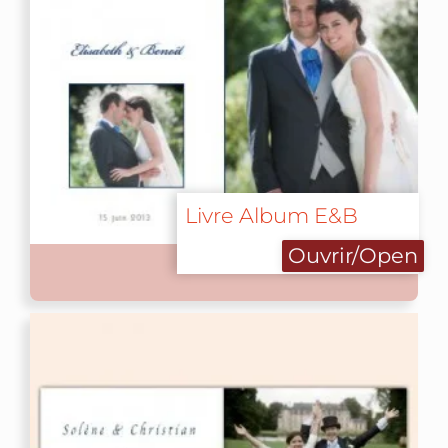
Livre Album E&B
Ouvrir/Open