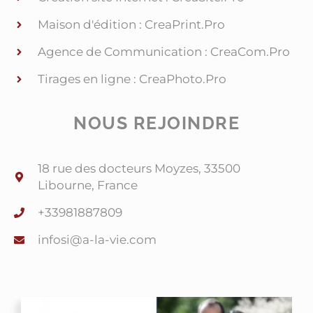
Maison d'édition : CreaPrint.Pro
Agence de Communication : CreaCom.Pro
Tirages en ligne : CreaPhoto.Pro
NOUS REJOINDRE
18 rue des docteurs Moyzes, 33500
Libourne, France
+33981887809
@isofni
moc.eiv-al-a