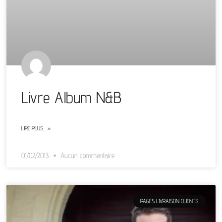
Livre Album N&B
LIRE PLUS… »
01/02/2013
Aucun commentaire
PAGES LIVRAISON CLIENTS