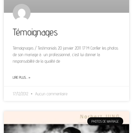
Témoignages
Témoignages / Testimonials 20 janvier 2011 17:14 Confier les photos
de son mariage à un professionnel, c’est lui donner la
responsabilité de la qualité de
LIRE PLUS… »
17/12/2012
Aucun commentaire
PHOTOS DE MARIAGE