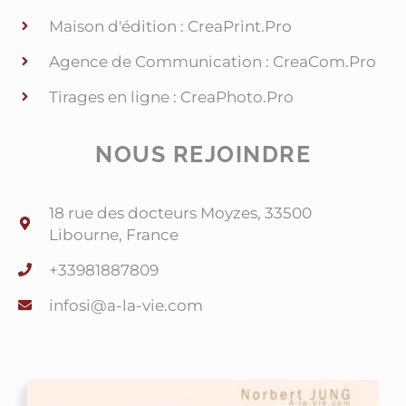
Maison d'édition : CreaPrint.Pro
Agence de Communication : CreaCom.Pro
Tirages en ligne : CreaPhoto.Pro
NOUS REJOINDRE
18 rue des docteurs Moyzes, 33500
Libourne, France
+33981887809
@isofni
moc.eiv-al-a