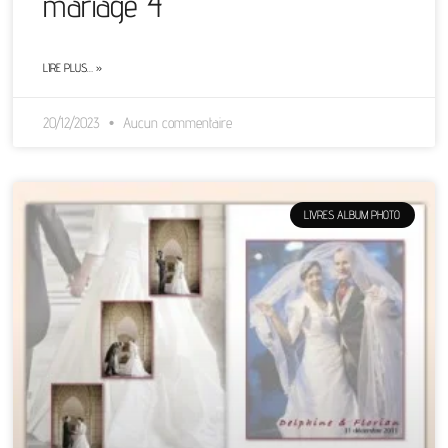
mariage 4
LIRE PLUS… »
20/12/2023
Aucun commentaire
LIVRES ALBUM PHOTO