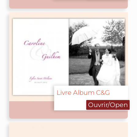
Livre Album C&G
Ouvrir/Open