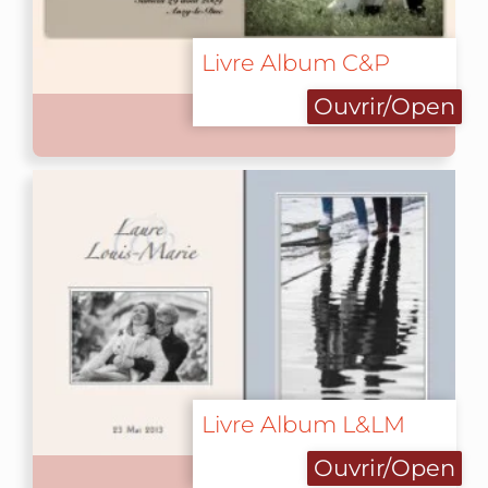
Livre Album C&P
Ouvrir/Open
Livre Album L&LM
Ouvrir/Open