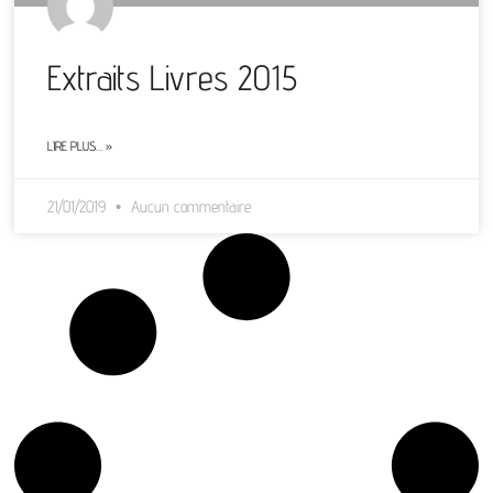
Extraits Livres 2015
LIRE PLUS… »
21/01/2019
Aucun commentaire