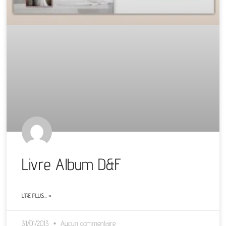
Livre Album D&F
LIRE PLUS… »
31/01/2013
Aucun commentaire