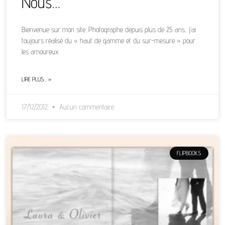
Nous…
Bienvenue sur mon site. Photographe depuis plus de 25 ans, j’ai
toujours réalisé du « haut de gamme et du sur-mesure » pour
les amoureux
LIRE PLUS… »
17/12/2012
Aucun commentaire
FLIPBOOKS