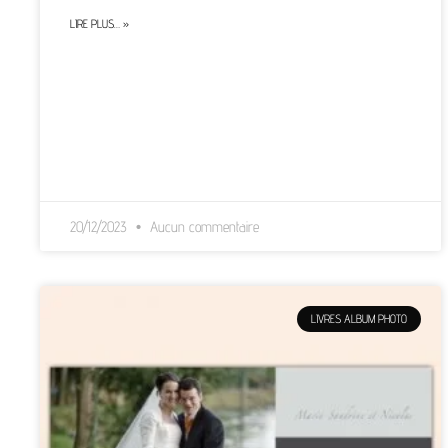
LIRE PLUS… »
20/12/2023
Aucun commentaire
LIVRES ALBUM PHOTO