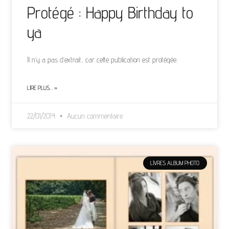
Protégé : Happy Birthday to
ya
Il n’y a pas d’extrait, car cette publication est protégée.
LIRE PLUS… »
22/01/2014
Aucun commentaire
LIVRES ALBUM PHOTO