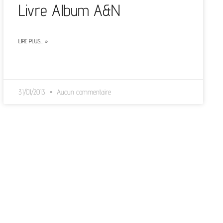
Livre Album A&N
LIRE PLUS… »
31/01/2013
Aucun commentaire