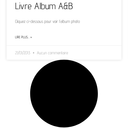
Livre Album A&B
Cliquez ci-dessous pour voir l’album photo
LIRE PLUS… »
21/01/2013
Aucun commentaire