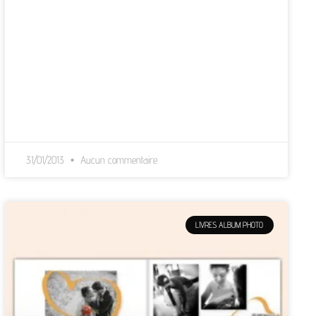
31/01/2013
Aucun commentaire
LIVRES ALBUM PHOTO