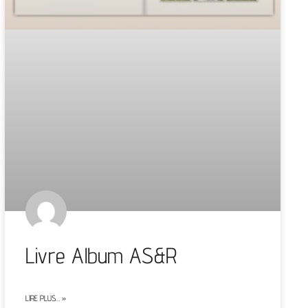
Livre Album AS&R
LIRE PLUS… »