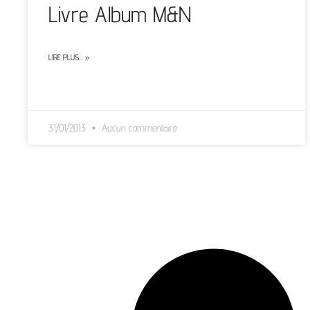
Livre Album M&N
LIRE PLUS… »
31/01/2013
Aucun commentaire