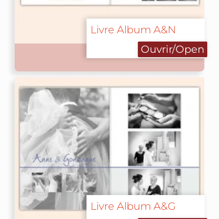
Livre Album A&N
Ouvrir/Open
Livre Album A&G