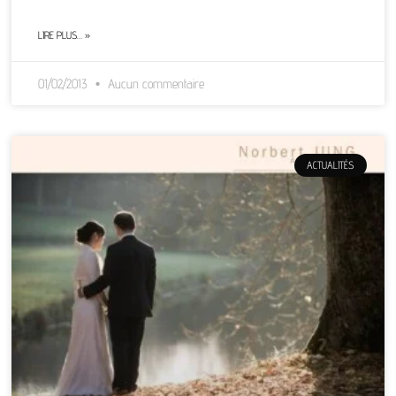
LIRE PLUS… »
01/02/2013
Aucun commentaire
ACTUALITÉS