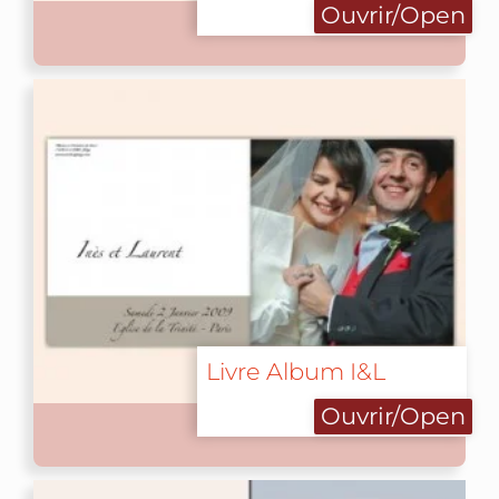
Ouvrir/Open
Livre Album I&L
Ouvrir/Open