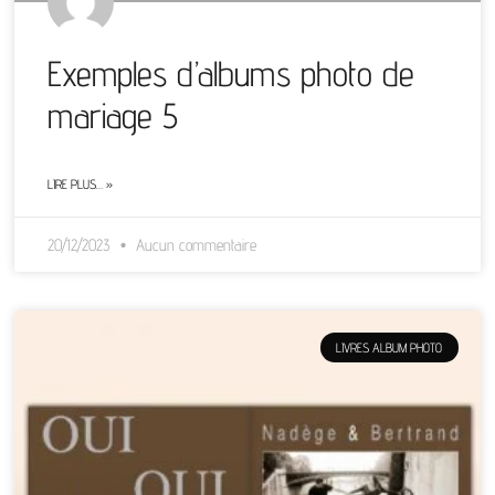
Exemples d’albums photo de
mariage 5
LIRE PLUS… »
20/12/2023
Aucun commentaire
LIVRES ALBUM PHOTO