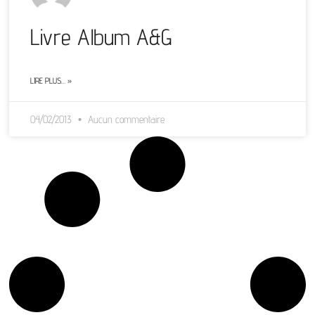
Livre Album A&G
LIRE PLUS… »
04/02/2013
Aucun commentaire