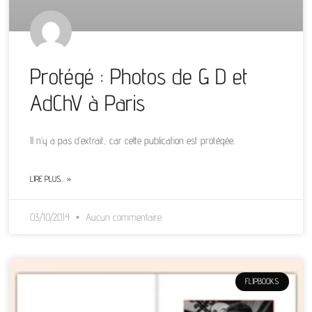
Protégé : Photos de G D et
AdChV à Paris
Il n’y a pas d’extrait, car cette publication est protégée.
LIRE PLUS… »
03/10/2014
Aucun commentaire
FLIPBOOKS