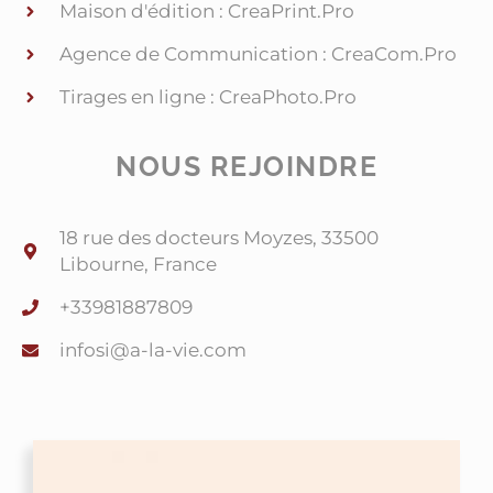
Maison d'édition : CreaPrint.Pro
Agence de Communication : CreaCom.Pro
Tirages en ligne : CreaPhoto.Pro
NOUS REJOINDRE
18 rue des docteurs Moyzes, 33500
Libourne, France
+33981887809
@isofni
moc.eiv-al-a