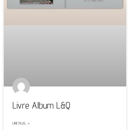
Livre Album L&Q
LIRE PLUS… »