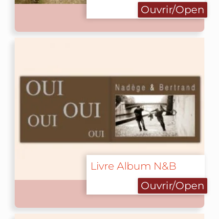
Ouvrir/Open
Livre Album N&B
Ouvrir/Open