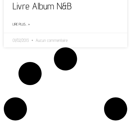
Livre Album N&B
LIRE PLUS… »
01/02/2013
Aucun commentaire