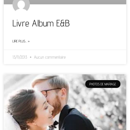
Livre Album E&B
LIRE PLUS… »
13/11/2013
Aucun commentaire
PHOTOS DE MARIAGE