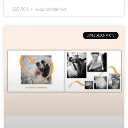
30/01/2013
Aucun commentaire
LIVRES ALBUM PHOTO