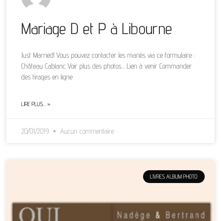
Mariage D et P à Libourne
Just Married! Vous pouvez contacter les mariés via ce formulaire :
Château Cablanc Voir plus des photos… Lien à venir Commander
des tirages en ligne
LIRE PLUS… »
20/01/2019
Aucun commentaire
LIVRES ALBUM PHOTO