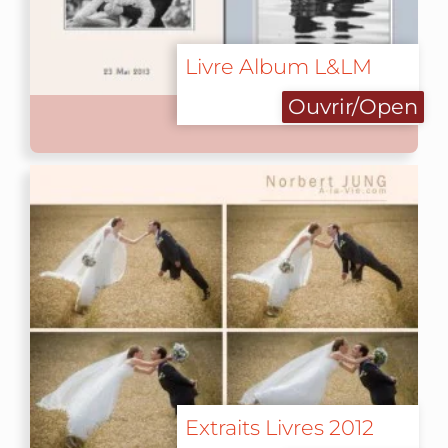
Livre Album L&LM
Ouvrir/Open
Extraits Livres 2012