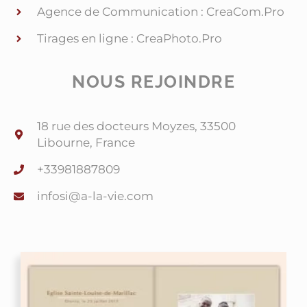
Agence de Communication : CreaCom.Pro
Tirages en ligne : CreaPhoto.Pro
NOUS REJOINDRE
18 rue des docteurs Moyzes, 33500
Libourne, France
+33981887809
@isofni
moc.eiv-al-a