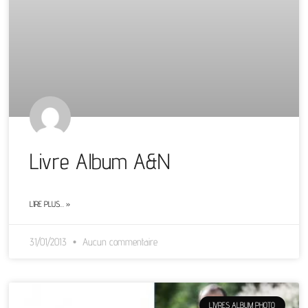
Livre Album A&N
LIRE PLUS… »
31/01/2013
Aucun commentaire
LIVRES ALBUM PHOTO