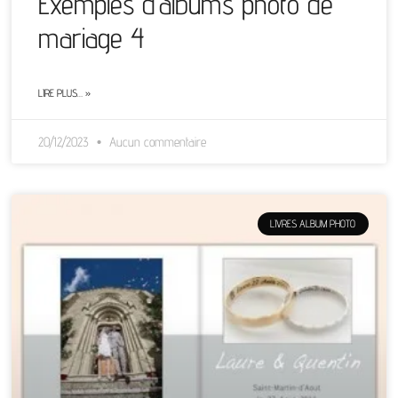
Exemples d’albums photo de
mariage 4
LIRE PLUS… »
20/12/2023
Aucun commentaire
LIVRES ALBUM PHOTO