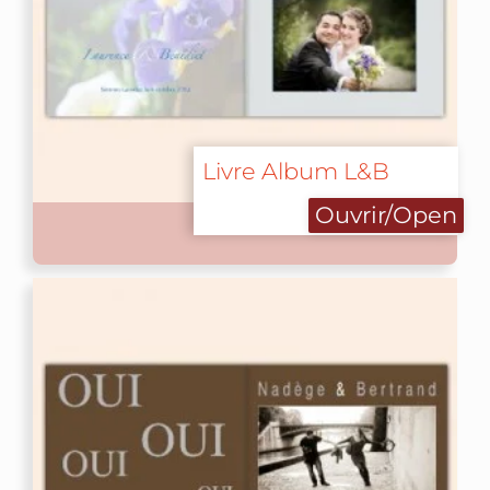
Livre Album L&B
Ouvrir/Open