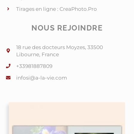
Tirages en ligne : CreaPhoto.Pro
NOUS REJOINDRE
18 rue des docteurs Moyzes, 33500
Libourne, France
+33981887809
@isofni
moc.eiv-al-a