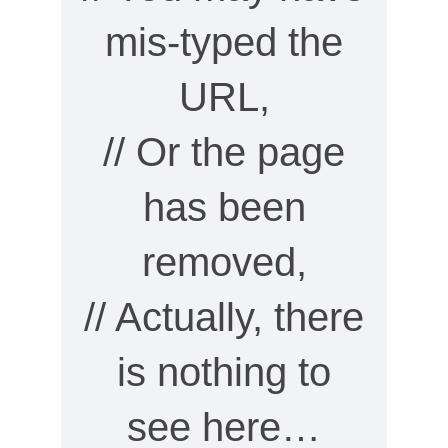
mis-typed the
URL,
// Or the page
has been
removed,
// Actually, there
is nothing to
see here…