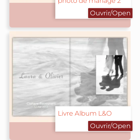
photo de mariage 2
Ouvrir/Open
Livre Album L&O
Ouvrir/Open